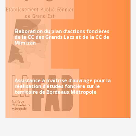
Élaboration du plan d’actions foncières
de la CC des Grands Lacs et de la CC de
Mimizan
Assistance à maîtrise d’ouvrage pour la
réalisation d’études foncière sur le
territoire de Bordeaux Métropole