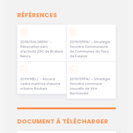
RÉFÉRENCES
2018/SOLOREM/ –
2019/EPFN/ – Stratégie
Rénovation parc
foncière Communauté
d’activité ZAC de Brabois
de Communes du Pays
Nancy
de Falaise
2019/MEL/ – Accord
2019/EPFN/ – Stratégie
cadre maîtrise d’œuvre
foncière commune
urbaine Roubaix
nouvelle de Vire
Normandie
DOCUMENT À TÉLÉCHARGER