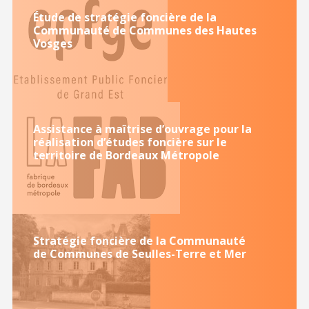
Étude de stratégie foncière de la
Communauté de Communes des Hautes
Vosges
Assistance à maîtrise d’ouvrage pour la
réalisation d’études foncière sur le
territoire de Bordeaux Métropole
Stratégie foncière de la Communauté
de Communes de Seulles-Terre et Mer