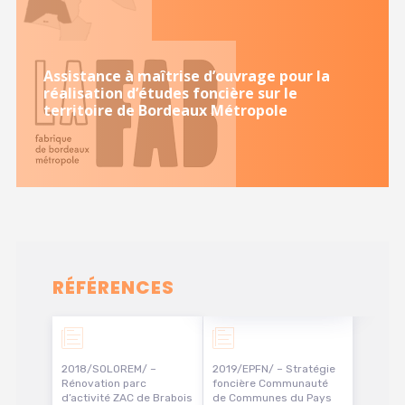
Assistance à maîtrise d’ouvrage pour la
réalisation d’études foncière sur le
territoire de Bordeaux Métropole
RÉFÉRENCES
2018/SOLOREM/ –
2019/EPFN/ – Stratégie
Rénovation parc
foncière Communauté
d’activité ZAC de Brabois
de Communes du Pays