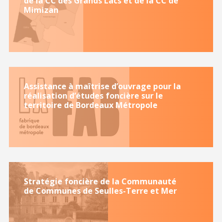
de la CC des Grands Lacs et de la CC de
Mimizan
Assistance à maîtrise d’ouvrage pour la
réalisation d’études foncière sur le
territoire de Bordeaux Métropole
Stratégie foncière de la Communauté
de Communes de Seulles-Terre et Mer