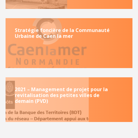
Stratégie foncière de la Communauté
Urbaine de Caen la mer
2021 – Management de projet pour la
revitalisation des petites villes de
demain (PVD)