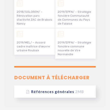
2018/SOLOREM/ –
2019/EPFN/ – Stratégie
Rénovation parc
foncière Communauté
d’activité ZAC de Brabois
de Communes du Pays
Nancy
de Falaise
2019/MEL/ – Accord
2019/EPFN/ – Stratégie
cadre maîtrise d’œuvre
foncière commune
urbaine Roubaix
nouvelle de Vire
Normandie
DOCUMENT À TÉLÉCHARGER
Références générales
2MB