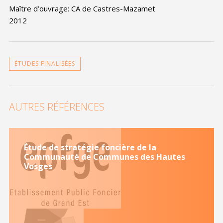
Maître d’ouvrage: CA de Castres-Mazamet
2012
ÉTUDES FINALISÉES
AUTRES RÉFÉRENCES
Étude de stratégie foncière de la
Communauté de Communes des Hautes
Vosges