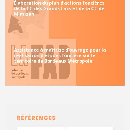
Élaboration du plan d’actions foncières
de la CC des Grands Lacs et de la CC de
Mimizan
Assistance à maîtrise d’ouvrage pour la
réalisation d’études foncière sur le
territoire de Bordeaux Métropole
RÉFÉRENCES