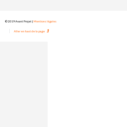
© 2019 Avant Projet |
Mentions légales
Aller en haut de la page